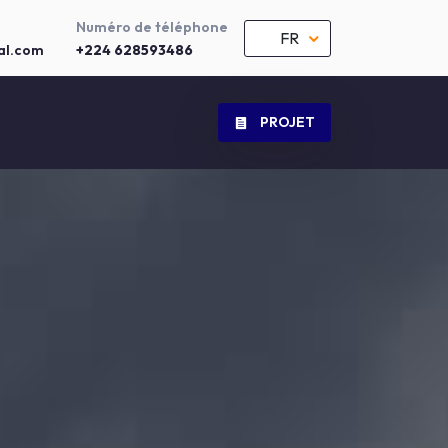
Numéro de téléphone
FR
al.com
+224 628593486
PROJET