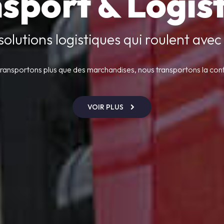
sport & Logis
solutions logistiques qui roulent avec
ransportons plus que des marchandises, nous transportons la con
VOIR PLUS