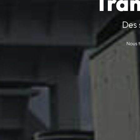
Tran
Des 
Nous t